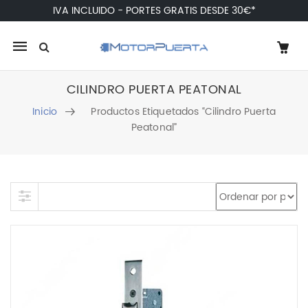
IVA INCLUIDO - PORTES GRATIS DESDE 30€*
Mobile
navigation
CILINDRO PUERTA PEATONAL
Inicio
Productos Etiquetados “cilindro Puerta
Peatonal”
Skip to content