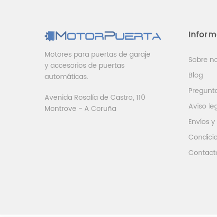
Infor
Motores para puertas de garaje
Sobre n
y accesorios de puertas
Blog
automáticas.
Pregunt
Avenida Rosalía de Castro, 110
Aviso le
Montrove - A Coruña
Envíos y
Condici
Contact