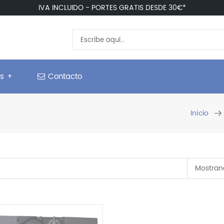
IVA INCLUIDO - PORTES GRATIS DESDE 30€*
os +
Contacto
Inicio
Mostrand