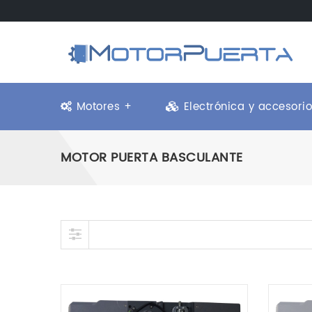
Motores +
Electrónica y accesori
MOTOR PUERTA BASCULANTE
Skip to content