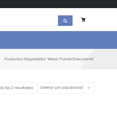
Productos Etiquetados “motor Puerta Basculante”
Ordenado por popularidad
o los 2 resultados
Ordenar por popularidad