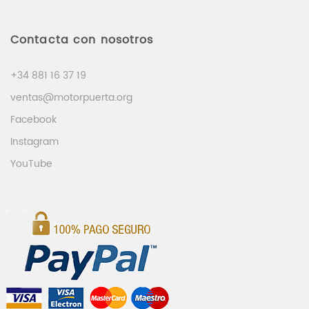
Contacta con nosotros
+34 881 16 37 19
ventas@motorpuerta.org
Facebook
Instagram
YouTube