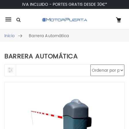
IVA INCLUIDO - PORTES GRATIS DESDE 30€*
Mobile
navigation
Inicio
Barrera Automática
BARRERA AUTOMÁTICA
Skip to content