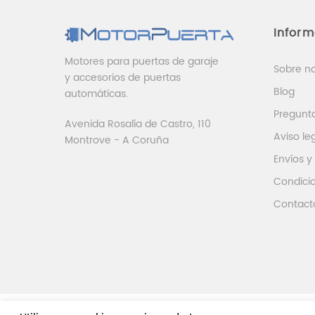
Infor
Motores para puertas de garaje
Sobre n
y accesorios de puertas
Blog
automáticas.
Pregunt
Avenida Rosalía de Castro, 110
Aviso le
Montrove - A Coruña
Envíos y
Condici
Contact