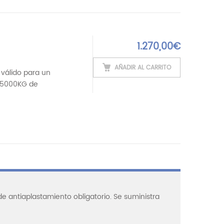
1.270,00
€
AÑADIR AL CARRITO
válido para un
s 5000KG de
de antiaplastamiento obligatorio. Se suministra