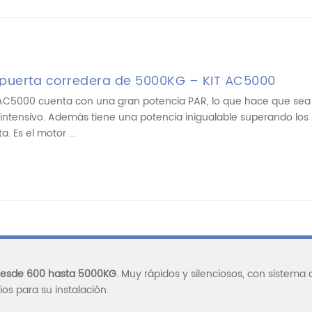
 puerta corredera de 5000KG – KIT AC5000
AC5000 cuenta con una gran potencia PAR, lo que hace que sea 
intensivo. Además tiene una potencia inigualable superando lo
. Es el motor ...
esde 600 hasta 5000KG
. Muy rápidos y silenciosos, con sistema 
os para su instalación.