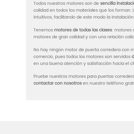
Todos nuestros motores son de
sencilla instalac
calidad en todos los materiales que los forman
intuitivos, facilitando de este modo la instalació
Tenemos
motores de todas las clases
: motores 
motores de gran calidad y con una relación cali
No hay ningún motor de puerta corredera con mej
comercio, pues todos los motores son servidos
d
en una buena atención y satisfacción hacia el cli
Pruebe nuestros motores para puertas correderas
contactar con nosotros
en nuestro teléfono grat