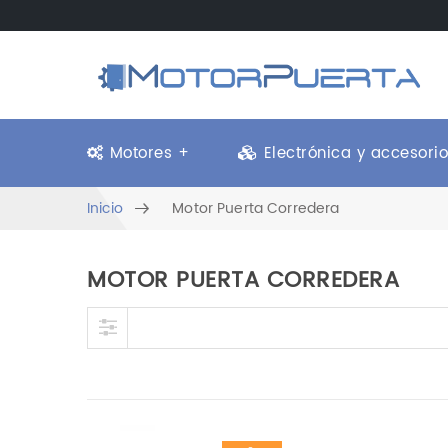
Motores +
Electrónica y accesori
Inicio
Motor Puerta Corredera
MOTOR PUERTA CORREDERA
Skip to content