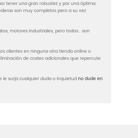
por tener una gran robustez y por una óptima
rederas son muy completos pero a su vez
tos, motores industriales, pero todos… son
s clientes en ninguna otra tienda online o
eliminación de costes adicionales que repercute
e le surja cualquier duda o inquietud
no dude en