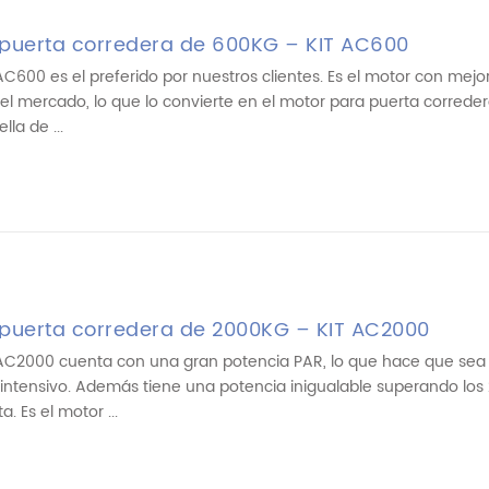
 puerta corredera de 600KG – KIT AC600
C600 es el preferido por nuestros clientes. Es el motor con mejor
del mercado, lo que lo convierte en el motor para puerta correde
lla de ...
 puerta corredera de 2000KG – KIT AC2000
AC2000 cuenta con una gran potencia PAR, lo que hace que sea 
intensivo. Además tiene una potencia inigualable superando lo
. Es el motor ...