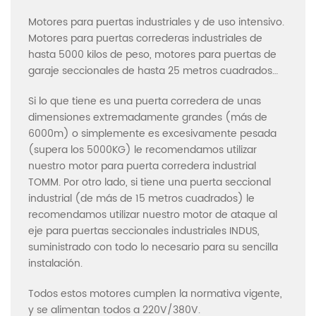
Motores para puertas industriales y de uso intensivo.
Motores para puertas correderas industriales de
hasta 5000 kilos de peso, motores para puertas de
garaje seccionales de hasta 25 metros cuadrados…
Si lo que tiene es una puerta corredera de unas
dimensiones extremadamente grandes (más de
6000m) o simplemente es excesivamente pesada
(supera los 5000KG) le recomendamos utilizar
nuestro motor para puerta corredera industrial
TOMM. Por otro lado, si tiene una puerta seccional
industrial (de más de 15 metros cuadrados) le
recomendamos utilizar nuestro motor de ataque al
eje para puertas seccionales industriales INDUS,
suministrado con todo lo necesario para su sencilla
instalación.
Todos estos motores cumplen la normativa vigente,
y se alimentan todos a 220V/380V.