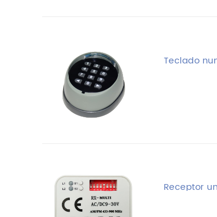
Teclado num
Receptor un