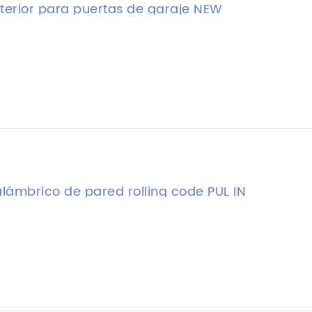
terior para puertas de garaje NEW
alámbrico de pared rolling code PUL IN