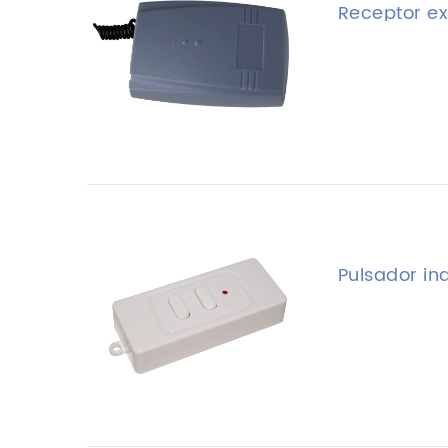
Receptor ex
Pulsador in