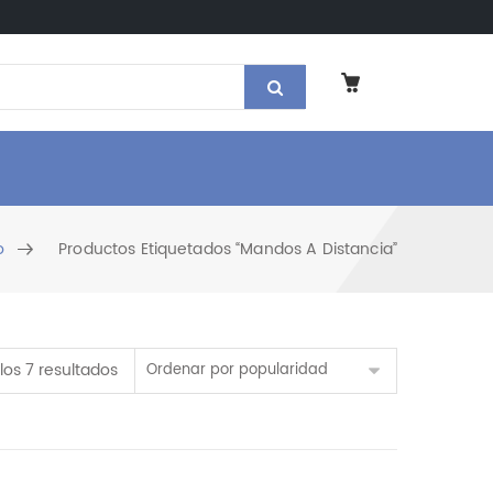
o
Productos Etiquetados “mandos A Distancia”
Ordenado por popularidad
los 7 resultados
Ordenar por popularidad