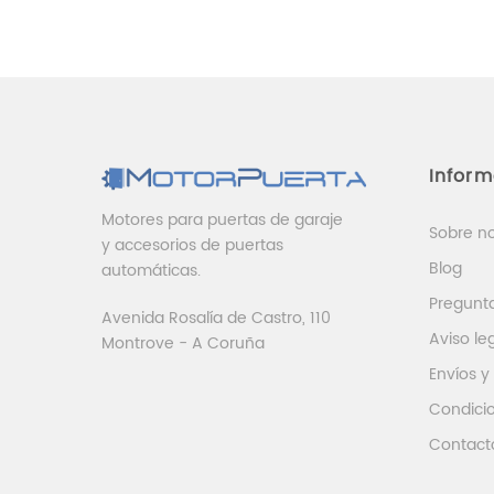
Infor
Motores para puertas de garaje
Sobre n
y accesorios de puertas
Blog
automáticas.
Pregunt
Avenida Rosalía de Castro, 110
Aviso le
Montrove - A Coruña
Envíos y
Condici
Contact