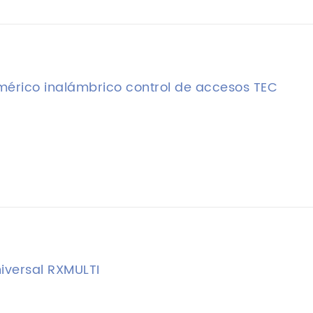
érico inalámbrico control de accesos TEC
iversal RXMULTI