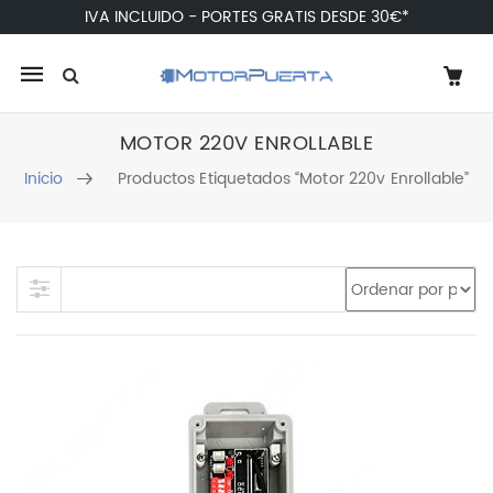
IVA INCLUIDO - PORTES GRATIS DESDE 30€*
Mobile
navigation
MOTOR 220V ENROLLABLE
Inicio
Productos Etiquetados “motor 220v Enrollable”
Skip to content