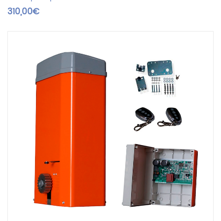
customer
310,00
€
ratings