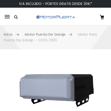
IVA INCLUIDO - PORTES GRATIS DESDE 30€*
Mobile
navigation
Inicio
Motor Puerta De Garaje
Motor Para
Puerta De Garaje – COOL 1000
Skip to content