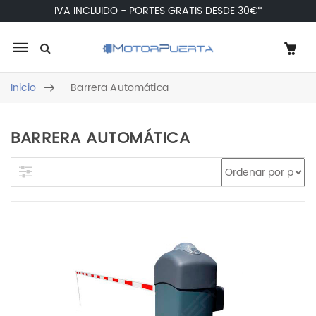
IVA INCLUIDO - PORTES GRATIS DESDE 30€*
Mobile
navigation
Inicio
Barrera Automática
BARRERA AUTOMÁTICA
Skip to content