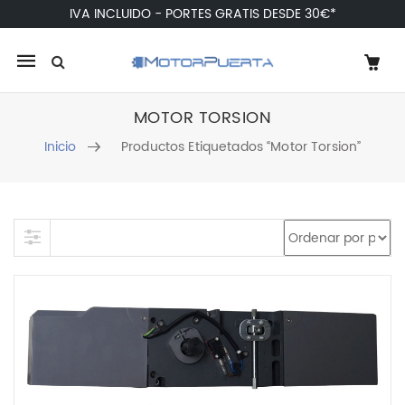
IVA INCLUIDO - PORTES GRATIS DESDE 30€*
Mobile
navigation
MOTOR TORSION
Inicio
Productos Etiquetados “motor Torsion”
Skip to content