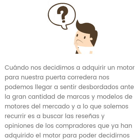
Cuándo nos decidimos a adquirir un motor
para nuestra puerta corredera nos
podemos llegar a sentir desbordados ante
la gran cantidad de marcas y modelos de
motores del mercado y a lo que solemos
recurrir es a buscar las reseñas y
opiniones de los compradores que ya han
adquirido el motor para poder decidirnos