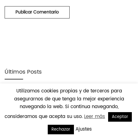
Últimos Posts
Sistema de seguridad anti-aplastamiento
Utilizamos cookies propias y de terceros para
17/03/2020
asegurarnos de que tenga la mejor experiencia
navegando la web. Si continua navegando,
Averías frecuentes en un motor para puerta
consideramos que acepta su uso.
Leer más
Aceptar
12/02/2020
Ajustes
Rechazar