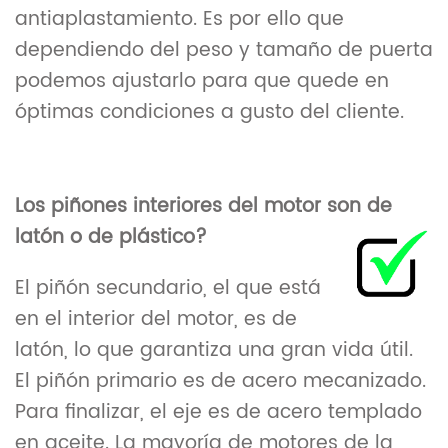
antiaplastamiento. Es por ello que
dependiendo del peso y tamaño de puerta
podemos ajustarlo para que quede en
óptimas condiciones a gusto del cliente.
Los piñones interiores del motor son de
latón o de plástico?
El piñón secundario, el que está
en el interior del motor, es de
latón, lo que garantiza una gran vida útil.
El piñón primario es de acero mecanizado.
Para finalizar, el eje es de acero templado
en aceite. La mayoría de motores de la