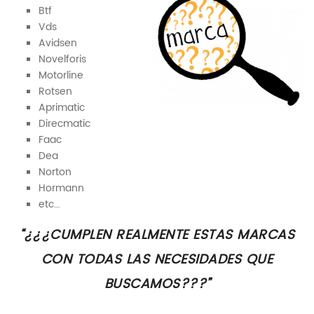
Btf
Vds
Avidsen
Novelforis
Motorline
Rotsen
Aprimatic
Direcmatic
Faac
Dea
Norton
Hormann
etc…
“¿¿¿CUMPLEN REALMENTE ESTAS MARCAS
CON TODAS LAS NECESIDADES QUE
BUSCAMOS???”