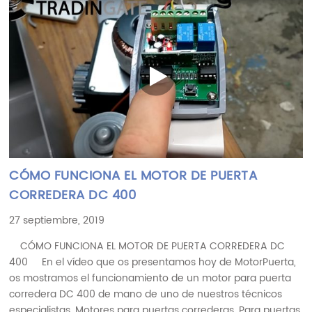
CÓMO FUNCIONA EL MOTOR DE PUERTA
CORREDERA DC 400
27 septiembre, 2019
CÓMO FUNCIONA EL MOTOR DE PUERTA CORREDERA DC
400 En el vídeo que os presentamos hoy de MotorPuerta,
os mostramos el funcionamiento de un motor para puerta
corredera DC 400 de mano de uno de nuestros técnicos
especialistas. Motores para puertas correderas. Para puertas