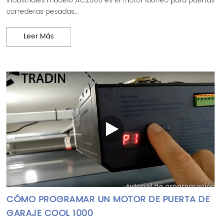
industriales modelo AC2000 es el motor idóneo para puertas
correderas pesadas...
CÓMO PROGRAMAR UN MOTOR PARA PUERTA CO
Leer Más
CÓMO PROGRAMAR UN MOTOR DE PUERTA DE
GARAJE COOL 1000