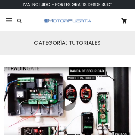
IVA INCLUIDO - PORTES GRATIS DESDE 30€*
Mobile
navigation
CATEGORÍA:
TUTORIALES
Skip to content