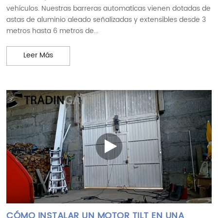
vehículos. Nuestras barreras automaticas vienen dotadas de
astas de aluminio aleado señalizadas y extensibles desde 3
metros hasta 6 metros de...
CÓMO INSTALAR UNA BARRERA DE ACCESO DE VE
Leer Más
CÓMO INSTALAR UN MOTOR TILT EN UNA